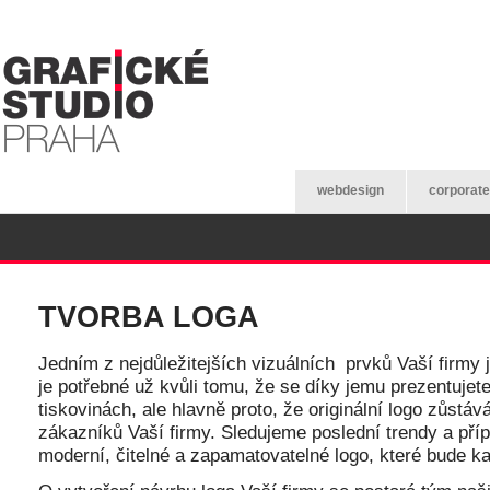
webdesign
corporate 
TVORBA LOGA
Jedním z nejdůležitejších vizuálních prvků Vaší firmy 
je potřebné už kvůli tomu, že se díky jemu prezentujet
tiskovinách, ale hlavně proto, že originální logo zůstává
zákazníků Vaší firmy. Sledujeme poslední trendy a pří
moderní, čitelné a zapamatovatelné logo, které bude k